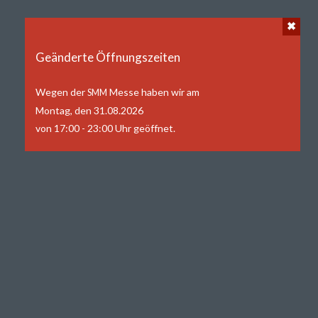
Geän­der­te Öffnungszeiten
Wegen der
Mes­se haben wir am
SMM
Mon­tag, den 31.08.2026
von 17:00 - 23:00 Uhr geöffnet.