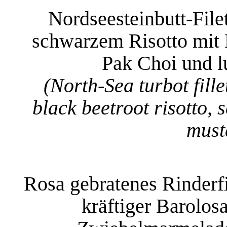
Nordseesteinbutt-Filet
schwarzem Risotto mit 
Pak Choi und l
(North-Sea turbot fill
black beetroot risotto,
must
Rosa gebratenes Rinderf
kräftiger Barolosa