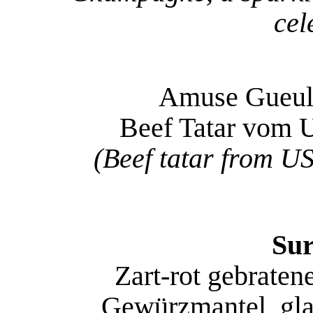
cel
Amuse Gueul
Beef Tatar vom U
(Beef tatar from US 
Sur
Zart-rot gebrate
Gewürzmantel, glas