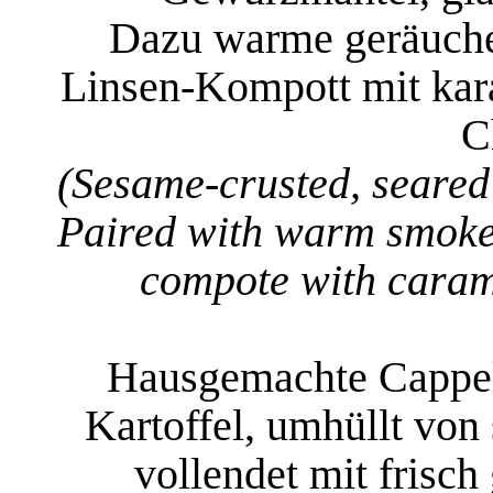
Dazu warme geräucher
Linsen-Kompott mit kar
C
(Sesame-crusted, seared 
Paired with warm smoked
compote with caram
Hausgemachte Cappell
Kartoffel, umhüllt von
vollendet mit frisch