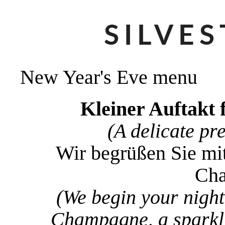
SILVE
New Year's Eve menu
Kleiner Auftakt 
(A delicate pr
Wir begrüßen Sie mi
Ch
(We begin your night 
Champagne, a sparkli