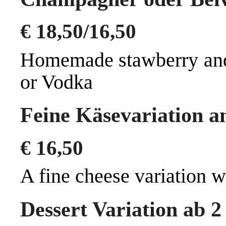
€
18,50/16,50
Homemade stawberry and
or Vodka
Feine Käsevariation a
€
16,50
A fine cheese variation w
Dessert Variation ab 