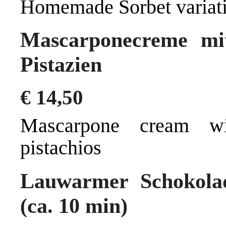
Homemade Sorbet variati
Mascarponecreme mit
Pistazien
€
14,50
Mascarpone cream wi
pistachios
Lauwarmer Schokolad
(ca. 10 min)