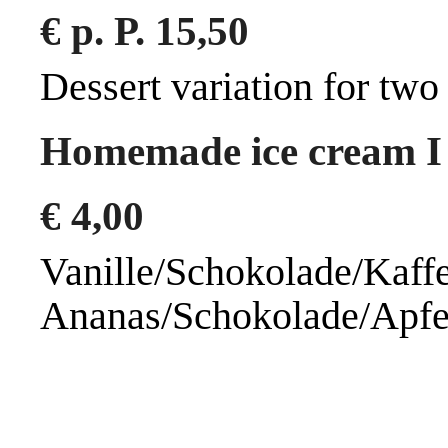
€
p. P. 15,50
Dessert variation for two
Homemade ice cream 
€
4,00
Vanille/Schokol
Ananas/Schokolade/Apfe