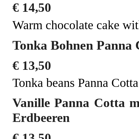
€
14,50
Warm chocolate cake with
Tonka Bohnen Panna C
€
13,50
Tonka beans Panna Cotta
Vanille Panna Cotta 
Erdbeeren
€
13,50