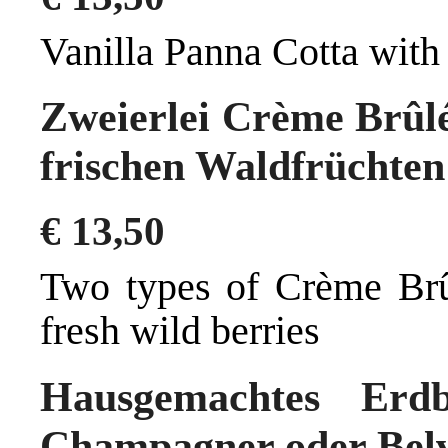
Vanilla Panna Cotta with
Zweierlei Crème Brûlé
frischen Waldfrüchten
€
13,50
Two types of Crème Brûl
fresh wild berries
Hausgemachtes Erdbe
Champagner oder Bel